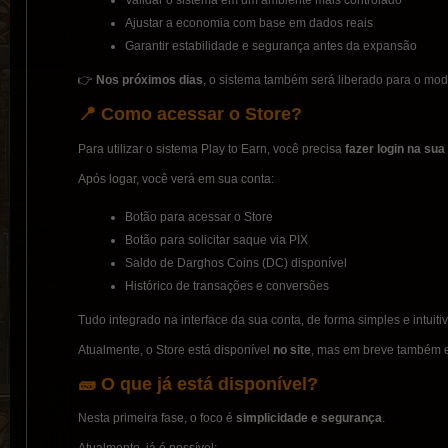
Ajustar a economia com base em dados reais
Garantir estabilidade e segurança antes da expansão
👉
Nos próximos dias
, o sistema também será liberado para o
modo
📍 Como acessar o Store?
Para utilizar o sistema Play to Earn, você precisa
fazer login na sua
Após logar, você verá em sua conta:
Botão para acessar o Store
Botão para solicitar saque via PIX
Saldo de Darghos Coins (DC) disponível
Histórico de transações e conversões
Tudo integrado na interface da sua conta, de forma simples e intuitiv
Atualmente, o Store está disponível
no site
, mas
em breve também es
🧱 O que já está disponível?
Nesta primeira fase, o foco é
simplicidade e segurança
.