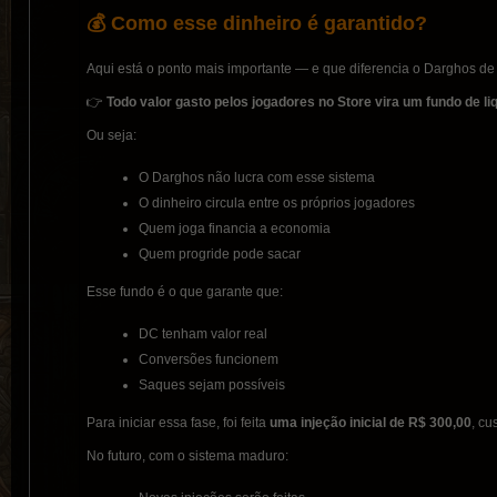
💰 Como esse dinheiro é garantido?
Aqui está o ponto mais importante — e que diferencia o Darghos de 
👉
Todo valor gasto pelos jogadores no Store vira um fundo de liq
Ou seja:
O Darghos não lucra com esse sistema
O dinheiro circula entre os próprios jogadores
Quem joga financia a economia
Quem progride pode sacar
Esse fundo é o que garante que:
DC tenham valor real
Conversões funcionem
Saques sejam possíveis
Para iniciar essa fase, foi feita
uma injeção inicial de R$ 300,00
, cu
No futuro, com o sistema maduro: